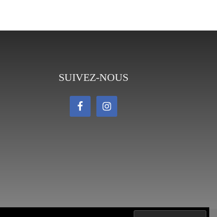
SUIVEZ-NOUS