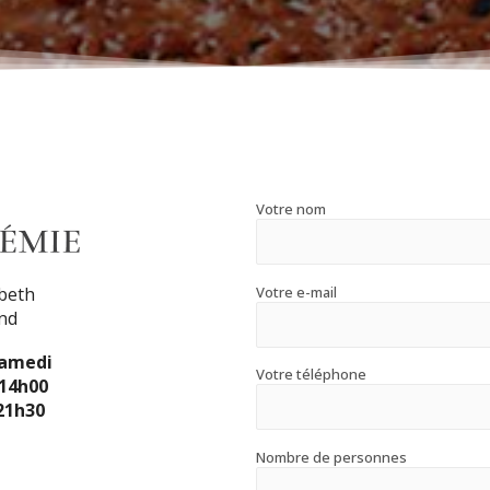
Votre nom
Votre e-mail
abeth
nd
Samedi
Votre téléphone
 14h00
 21h30
Nombre de personnes