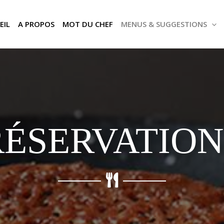
EIL
A PROPOS
MOT DU CHEF
MENUS & SUGGESTIONS
RÉSERVATION