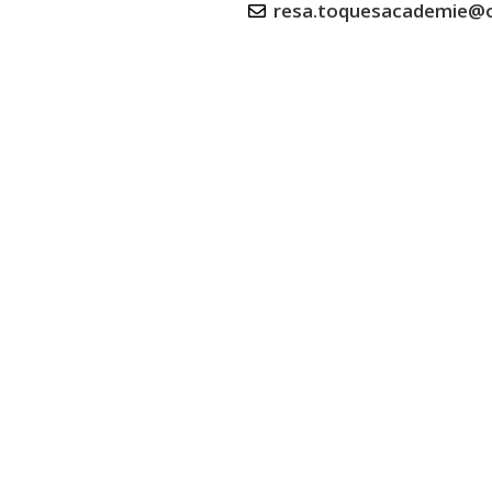
resa.toquesacademie@o