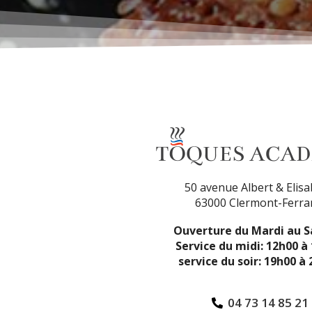
50 avenue Albert & Elis
63000 Clermont-Ferra
Ouverture du Mardi au 
Service du midi: 12h00 à
service du soir: 19h00 à
04 73 14 85 21