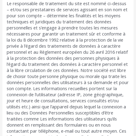
Le responsable de traitement du site est nommé ci-dessus
– et/ou ses prestataires de services agissant en son nom et
pour son compte – détermine les finalités et les moyens
techniques et juridiques du traitement des données
personnelles et s’engage à prendre toutes les mesures
nécessaires pour garantir un traitement sûr et conforme à
la loi du 8 décembre 1992 relative à la protection de la vie
privée à l’égard des traitements de données à caractère
personnel et au Règlement européen du 26 avril 2016 relatif
à la protection des données des personnes physiques à
l’égard du traitement des données à caractère personnel et
à la libre circulation de ces données. Notre société est libre
de choisir toute personne physique ou morale qui traite les
données personnelles des utilisateurs à sa demande et pour
son compte. Les informations recueillies portent sur la
connexion de l’utilisateur (adresse IP, zone géographique,
jour et heure de consultations, services consultés et/ou
utilisés etc.) ainsi que l’appareil depuis lequel la connexion a
lieu ou des Données Personnelles susceptibles d’être
traitées comme Les informations des utilisateurs qu’ils
donnent en remplissant des formulaires ou en nous
contactant par téléphone, e-mail ou tout autre moyen. Ces