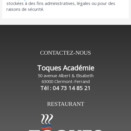
stockées à des fins administratives, légales ou pour des
raisons de sécurité.
CONTACTEZ-NOUS
Toques Académie
50 avenue Albert & Elisabeth
63000 Clermont-Ferrand
Tél : 04 73 14 85 21
RESTAURANT