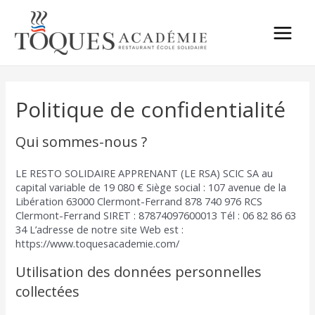
Aller
au
contenu
Main
Menu
Politique de confidentialité
Qui sommes-nous ?
LE RESTO SOLIDAIRE APPRENANT (LE RSA) SCIC SA au
capital variable de 19 080 € Siège social : 107 avenue de la
Libération 63000 Clermont-Ferrand 878 740 976 RCS
Clermont-Ferrand SIRET : 87874097600013 Tél : 06 82 86 63
34 L’adresse de notre site Web est :
https://www.toquesacademie.com/
Utilisation des données personnelles
collectées