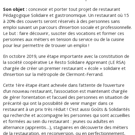
Son objet :
concevoir et porter tout projet de restaurant
Pédagogique Solidaire et gastronomique. Un restaurant où 15
à 20% des couverts seront réservés à des personnes sans
emploi suivant un parcours d’insertion sociale et professionnelle.
Le but : faire
découvrir, susciter des vocations et former ces
personnes aux métiers en tension du service ou de la cuisine
pour leur permettre de trouver un emploi !
En octobre 2019, une étape importante avec la constitution de
la société coopérative Le Resto Solidaire Apprenant (LE RSA)
chargée de créer un premier restaurant « école » solidaire et
d’insertion sur la métropole de Clermont-Ferrand.
Cette 1ère étape étant achevée dans l’attente de l’ouverture
d’un nouveau restaurant, l’association est maintenant chargée
de gérer l’orientation et l’accueil des personnes en situation de
précarité qui ont la possibilité de venir manger dans ce
restaurant à un prix très réduit ! C’est aussi Goûts & Solidarités
qui recherche et accompagne les personnes qui sont accueillies
et formées au sein du restaurant : jeunes ou adultes en
alternance (apprentis…), stagiaires en découverte des métiers
de la restauration, en reconversion, ou en perfectionnement,