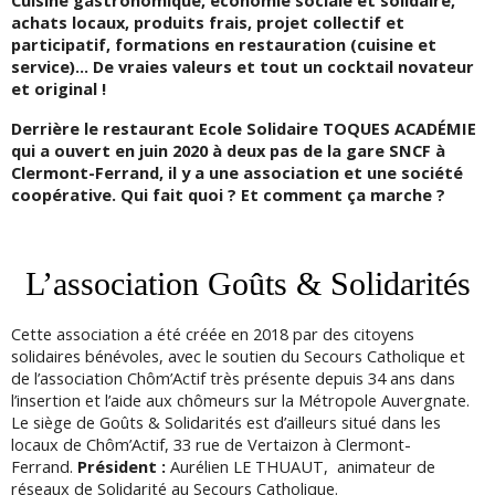
Cuisine gastronomique, économie sociale et solidaire,
achats locaux, produits frais, projet collectif et
participatif, formations en restauration (cuisine et
service)… De vraies valeurs et tout un cocktail novateur
et original !
Derrière le restaurant Ecole Solidaire TOQUES ACADÉMIE
qui a ouvert en juin 2020 à deux pas de la gare SNCF à
Clermont-Ferrand, il y a une association et une société
coopérative. Qui fait quoi ? Et comment ça marche ?
L’association Goûts & Solidarités
Cette association a été créée en 2018 par des citoyens
solidaires bénévoles, avec le soutien du Secours Catholique et
de l’association Chôm’Actif très présente depuis 34 ans dans
l’insertion et l’aide aux chômeurs sur la Métropole Auvergnate.
Le siège de Goûts & Solidarités est d’ailleurs situé dans les
locaux de Chôm’Actif, 33 rue de Vertaizon à Clermont-
Ferrand.
Président :
Aurélien LE THUAUT, animateur de
réseaux de Solidarité au Secours Catholique.