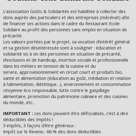
L’association Goûts & Solidarités est habilitée à collecter des
dons auprès des particuliers et des entreprises (mécénat) afin
de financer ses actions dans le cadre du Restaurant Ecole
Solidaire au profit des personnes sans emploi en situation de
précarité.
Les valeurs portées par le projet, sa vocation d’intérêt général
et sa gestion désintéressée sont à souligner : éducation et
solidarité vis à vis des personnes en situation de précarité,
d’exclusion et de handicap, insertion sociale et professionnelle
dans les métiers en tension de la cuisine et du
service, approvisionnement en circuit court et produits bio,
santé et alimentation (éducation au goût, médiation et relation
à l’alimentation, diététique…), environnement et consommation
citoyenne éco responsable, lutte contre le gaspillage
alimentaire, promotion du patrimoine culinaire et des cuisines
du monde, etc..
IMPORTANT :
ces dons peuvent être défiscalisés, c’est à dire
déductibles des Impôts !
3 impôts, 3 façons d’être généreux :
Impôt sur le Revenu : 66 % des dons déductibles