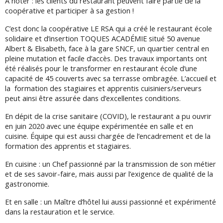
A noter : les clients du restaurant peuvent faire partie de la
coopérative et participer à sa gestion !
C’est donc la coopérative LE RSA qui a créé le restaurant école
solidaire et d’insertion TOQUES ACADÉMIE situé 50 avenue
Albert & Elisabeth, face à la gare SNCF, un quartier central en
pleine mutation et facile d’accès. Des travaux importants ont
été réalisés pour le transformer en restaurant école d’une
capacité de 45 couverts avec sa terrasse ombragée. L’accueil et
la formation des stagiaires et apprentis cuisiniers/serveurs
peut ainsi être assurée dans d’excellentes conditions.
En dépit de la crise sanitaire (COVID), le restaurant a pu ouvrir
en juin 2020 avec une équipe expérimentée en salle et en
cuisine. Équipe qui est aussi chargée de l’encadrement et de la
formation des apprentis et stagiaires.
En cuisine : un C
hef passionné par la transmission de son métier
et de ses savoir-faire, mais aussi par l’exigence de qualité de la
gastronomie.
Et en salle : un Maître d’hôtel lui aussi passionné et expérimenté
dans la restauration et le service.