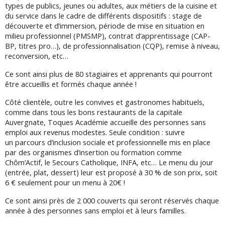
types de publics, jeunes ou adultes, aux métiers de la cuisine et
du service dans le cadre de différents dispositifs : stage de
découverte et d’immersion,
période de mise en situation en
milieu professionnel (PMSMP),
contrat d’apprentissage (CAP-
BP, titres pro…), de professionnalisation (CQP), remise à niveau,
reconversion, etc…
Ce sont ainsi plus de 80 stagiaires et apprenants qui pourront
être accueillis et formés chaque année !
Côté clientèle, outre les convives et gastronomes habituels,
comme dans tous les bons restaurants de la capitale
Auvergnate, Toques Académie accueille des personnes sans
emploi aux revenus modestes. Seule condition : suivre
un
parcours d’inclusion sociale et professionnelle mis en place
par des organismes d’insertion ou formation comme
Chôm’Actif, le Secours Catholique, INFA, etc…
Le menu du jour
(entrée, plat, dessert) leur est proposé à 30 % de son prix, soit
6 € seulement pour un menu à 20€ !
Ce sont ainsi près de 2 000 couverts qui seront réservés chaque
année à des personnes sans emploi et à leurs familles.