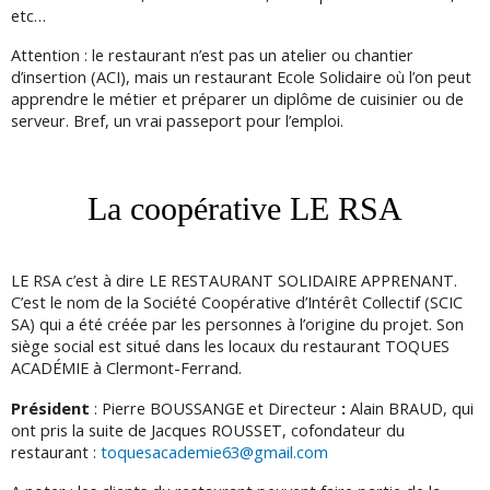
etc…
Attention : le restaurant n’est pas un atelier ou chantier
d’insertion (ACI), mais un restaurant Ecole Solidaire où l’on peut
apprendre le métier et préparer un diplôme de cuisinier ou de
serveur. Bref, un vrai passeport pour l’emploi.
La coopérative LE RSA
LE RSA c’est à dire LE RESTAURANT SOLIDAIRE APPRENANT.
C’est le nom de la Société Coopérative d’Intérêt Collectif (SCIC
SA) qui a été créée par les personnes à l’origine du projet. Son
siège social est situé dans les locaux du restaurant TOQUES
ACADÉMIE à Clermont-Ferrand.
Président
: Pierre BOUSSANGE et Directeur
:
Alain BRAUD, qui
ont pris la suite de Jacques ROUSSET, cofondateur du
restaurant :
toquesacademie63@gmail.com