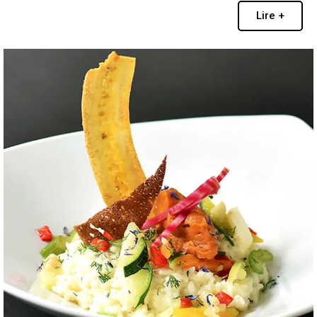
Lire +