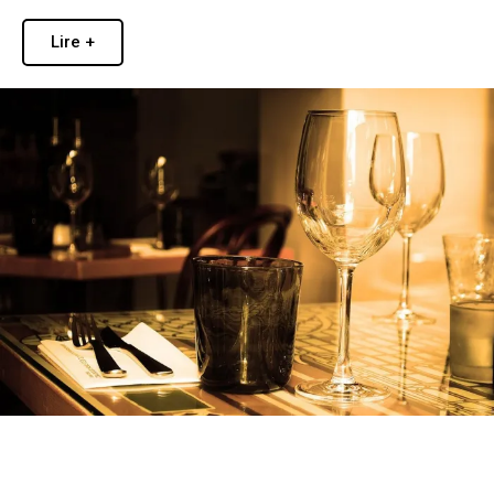
Lire +