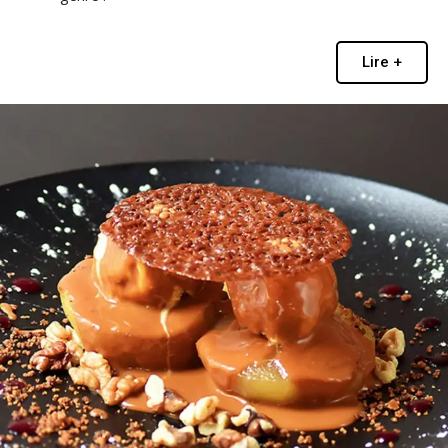
Lire +