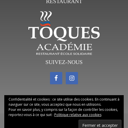
RESTAURANT
SUIVEZ-NOUS
Confidentialité et cookies : ce site utilise des cookies. En continuant à
naviguer sur ce site, vous acceptez que nous en utilisions.
Pour en savoir plus, y compris sur la façon de contrôler les cookies,
reportez-vous à ce qui suit :
Politique relative aux cookies
Copyright © 2026 Toques Académie·
réalisé par AE PRESSE
·
Accueil
·
Confidentialité
·
Mentions Légales
·
Contact